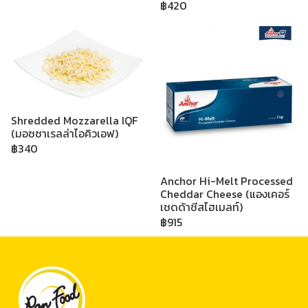
฿420
Shredded Mozzarella IQF
(มอซซาเรลล่าไอคิวเอฟ)
฿340
Anchor Hi-Melt Processed
Cheddar Cheese (แองเคอร์
เชดด้าชีสไฮเมลท์)
฿915