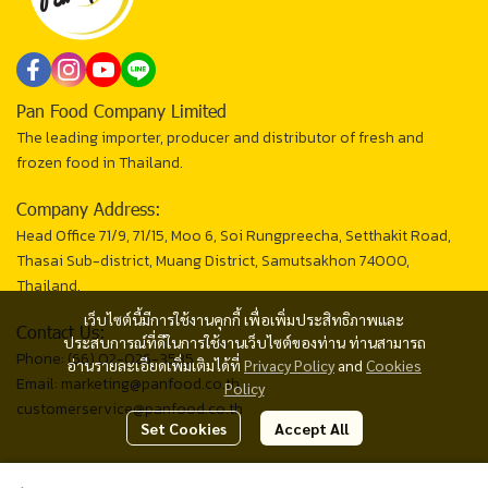
Pan Food Company Limited
The leading importer, producer and distributor of fresh and
frozen food in Thailand.
Company Address:
Head Office 71/9, 71/15, Moo 6, Soi Rungpreecha, Setthakit Road,
Thasai Sub-district, Muang District, Samutsakhon 74000,
Thailand.
เว็บไซต์นี้มีการใช้งานคุกกี้ เพื่อเพิ่มประสิทธิภาพและ
Contact Us:
ประสบการณ์ที่ดีในการใช้งานเว็บไซต์ของท่าน ท่านสามารถ
Phone: (66) 02-026-3535
อ่านรายละเอียดเพิ่มเติมได้ที่
Privacy Policy
and
Cookies
Email: marketing@panfood.co.th
Policy
customerservice@panfood.co.th
Set Cookies
Accept All
2024 © PAN FOOD CO., LTD.