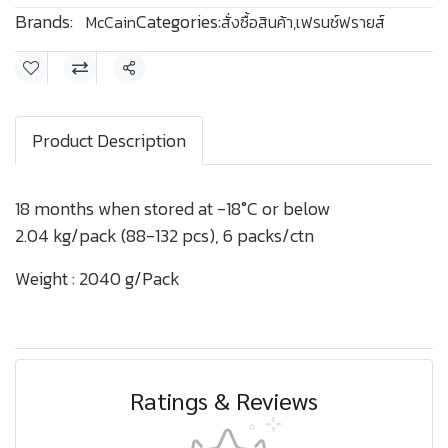
Brands:
Categories:
McCain
สั่งซื้อสินค้า
,
เฟรนช์ฟรายส์
Share
Product Description
18 months when stored at -18°C or below
2.04 kg/pack (88-132 pcs), 6 packs/ctn
Weight : 2040 g/Pack
Ratings & Reviews