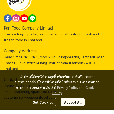
Pan Food Company Limited
The leading importer, producer and distributor of fresh and
frozen food in Thailand.
Company Address:
Head Office 71/9, 71/15, Moo 6, Soi Rungpreecha, Setthakit Road,
Thasai Sub-district, Muang District, Samutsakhon 74000,
Thailand.
เว็บไซต์นี้มีการใช้งานคุกกี้ เพื่อเพิ่มประสิทธิภาพและ
Contact Us:
ประสบการณ์ที่ดีในการใช้งานเว็บไซต์ของท่าน ท่านสามารถ
Phone: (66) 02-026-3535
อ่านรายละเอียดเพิ่มเติมได้ที่
Privacy Policy
and
Cookies
Email: marketing@panfood.co.th
Policy
customerservice@panfood.co.th
Set Cookies
Accept All