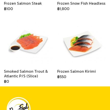
Frozen Salmon Steak
Frozen Snow Fish Headless
฿100
฿1,800
Smoked Salmon Trout &
Frozen Salmon Kirimi
Atlantic P/S (Slice)
฿550
฿0