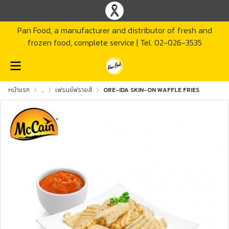
Pan Food, a manufacturer and distributor of fresh and
frozen food, complete service | Tel. 02-026-3535
หน้าแรก
...
เฟรนช์ฟรายส์
ORE-IDA SKIN-ON WAFFLE FRIES