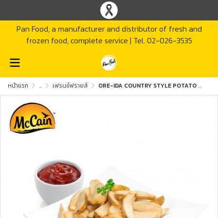
Pan Food, a manufacturer and distributor of fresh and
frozen food, complete service | Tel. 02-026-3535
หน้าแรก
...
เฟรนช์ฟรายส์
ORE-IDA COUNTRY STYLE POTATO WEDGES