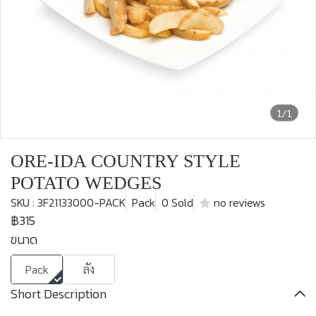
1/1
ORE-IDA COUNTRY STYLE
POTATO WEDGES
SKU : 3F21133000-PACK
Pack
0 Sold
no reviews
฿315
ขนาด
Pack
ลัง
Short Description