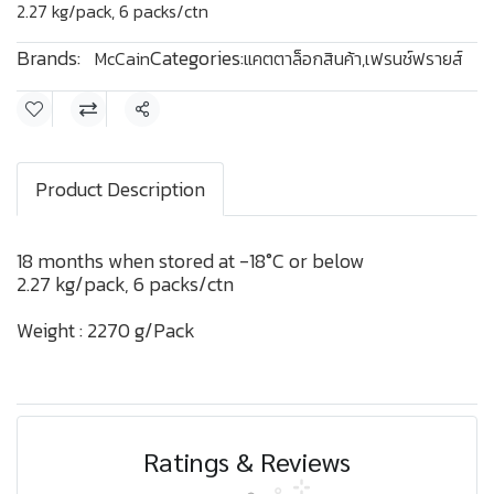
2.27 kg/pack, 6 packs/ctn
Brands:
Categories:
McCain
แคตตาล็อกสินค้า
,
เฟรนช์ฟรายส์
Share
Product Description
18 months when stored at -18°C or below
2.27 kg/pack, 6 packs/ctn
Weight : 2270 g/Pack
Ratings & Reviews