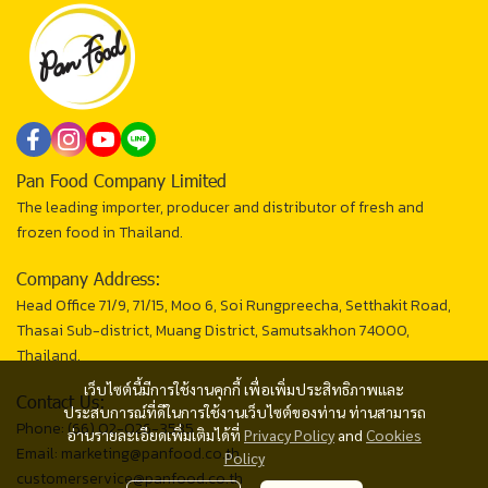
Pan Food Company Limited
The leading importer, producer and distributor of fresh and
frozen food in Thailand.
Company Address:
Head Office 71/9, 71/15, Moo 6, Soi Rungpreecha, Setthakit Road,
Thasai Sub-district, Muang District, Samutsakhon 74000,
Thailand.
เว็บไซต์นี้มีการใช้งานคุกกี้ เพื่อเพิ่มประสิทธิภาพและ
Contact Us:
ประสบการณ์ที่ดีในการใช้งานเว็บไซต์ของท่าน ท่านสามารถ
Phone: (66) 02-026-3535
อ่านรายละเอียดเพิ่มเติมได้ที่
Privacy Policy
and
Cookies
Email: marketing@panfood.co.th
Policy
customerservice@panfood.co.th