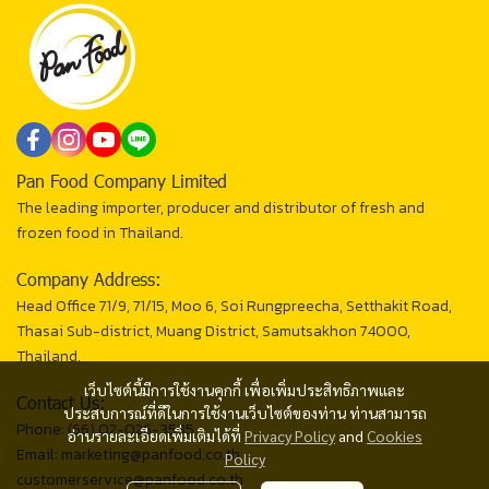
Pan Food Company Limited
The leading importer, producer and distributor of fresh and
frozen food in Thailand.
Company Address:
Head Office 71/9, 71/15, Moo 6, Soi Rungpreecha, Setthakit Road,
Thasai Sub-district, Muang District, Samutsakhon 74000,
Thailand.
เว็บไซต์นี้มีการใช้งานคุกกี้ เพื่อเพิ่มประสิทธิภาพและ
Contact Us:
ประสบการณ์ที่ดีในการใช้งานเว็บไซต์ของท่าน ท่านสามารถ
Phone: (66) 02-026-3535
อ่านรายละเอียดเพิ่มเติมได้ที่
Privacy Policy
and
Cookies
Email: marketing@panfood.co.th
Policy
customerservice@panfood.co.th