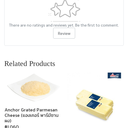
There are no ratings and reviews yet. Be the first to comment.
Review
Related Products
Anchor Grated Parmesan
Cheese (แองเคอร์ พาร์มีซาน
ผง)
฿1,060