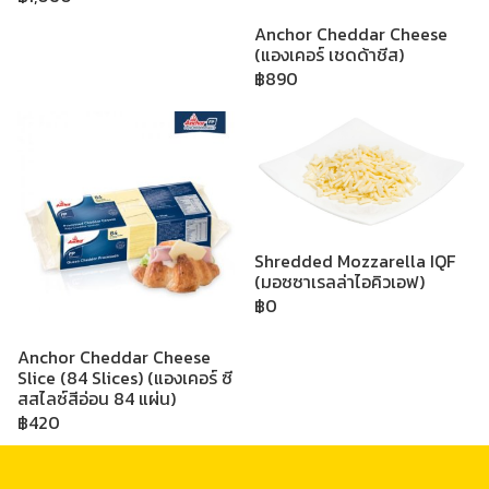
Anchor Cheddar Cheese
(แองเคอร์ เชดด้าชีส)
฿890
Shredded Mozzarella IQF
(มอซซาเรลล่าไอคิวเอฟ)
฿0
Anchor Cheddar Cheese
Slice (84 Slices) (แองเคอร์ ซี
สสไลซ์สีอ่อน 84 แผ่น)
฿420