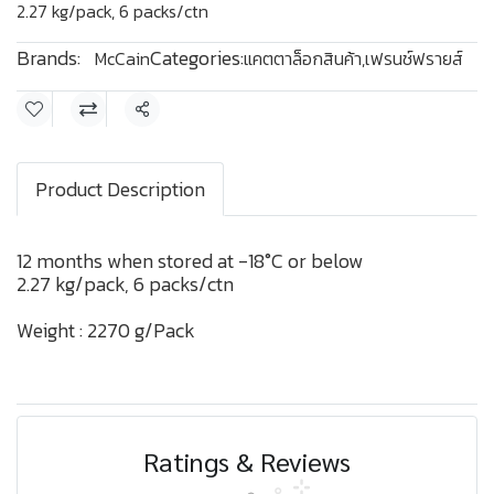
2.27 kg/pack, 6 packs/ctn
Brands:
Categories:
McCain
แคตตาล็อกสินค้า
,
เฟรนช์ฟรายส์
Share
Product Description
12 months when stored at -18°C or below
2.27 kg/pack, 6 packs/ctn
Weight : 2270 g/Pack
Ratings & Reviews