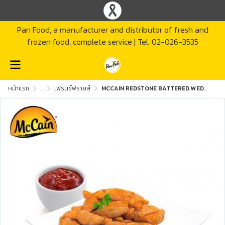
Pan Food, a manufacturer and distributor of fresh and
frozen food, complete service | Tel. 02-026-3535
หน้าแรก
...
เฟรนช์ฟรายส์
MCCAIN REDSTONE BATTERED WEDGES