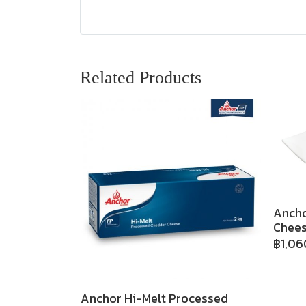
Related Products
Ancho
Chees
฿1,06
Anchor Hi-Melt Processed