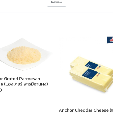
Review
r Grated Parmesan
e (แองเคอร์ พาร์มีซานผง)
0
Anchor Cheddar Cheese (