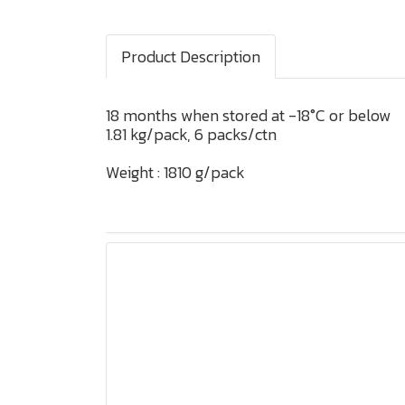
Product Description
18 months when stored at -18°C or below
1.81 kg/pack, 6 packs/ctn
Weight : 1810 g/pack