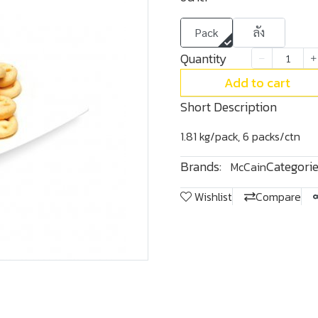
Pack
ลัง
Quantity
Add to cart
Short Description
1.81 kg/pack, 6 packs/ctn
Brands:
Categorie
McCain
Wishlist
Compare