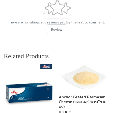
There are no ratings and reviews yet. Be the first to comment.
Review
Related Products
Anchor Grated Parmesan
Cheese (แองเคอร์ พาร์มีซาน
ผง)
฿1,060