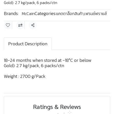
Gold): 2.7 kg/pack, 6 packs/ctn
Brands:
Categories:
McCain
แคตตาล็อกสินค้า
,
เฟรนช์ฟรายส์
Share
Product Description
18-24 months when stored at -18°C or below
Gold): 2.7 kg/pack, 6 packs/ctn
Weight : 2700 g/Pack
Ratings & Reviews