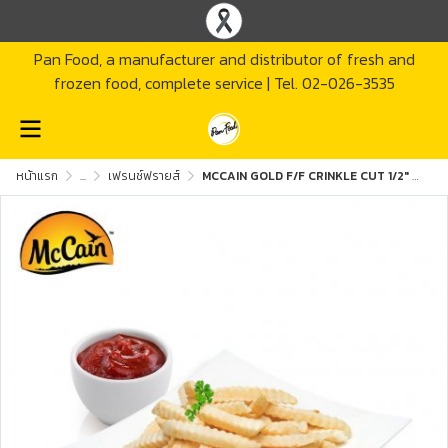
Pan Food, a manufacturer and distributor of fresh and
frozen food, complete service | Tel. 02-026-3535
หน้าแรก
...
เฟรนช์ฟรายส์
MCCAIN GOLD F/F CRINKLE CUT 1/2" PXL