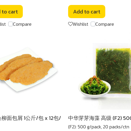
 to cart
Add to cart
list
Compare
Wishlist
Compare
柳面包屑 1公斤/包 x 12包/
中华芽芽海藻 高级 (F2) 50
(F2): 500 g/pack, 20 packs/ctn