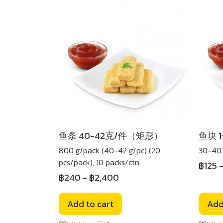
鱼条 40-42克/件（矩形）
鱼块 1
800 g/pack (40-42 g/pc) (20
30-40 
pcs/pack), 10 packs/ctn
฿125
฿240
-
฿2,400
Add to cart
Add