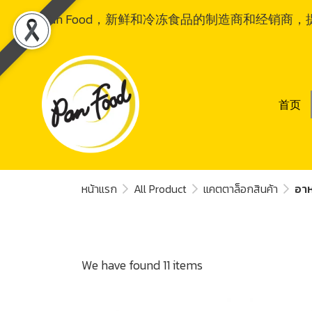
Pan Food，新鲜和冷冻食品的制造商和经销商，提供全
首页
หน้าแรก
All Product
แคตตาล็อกสินค้า
อา
We have found 11 items