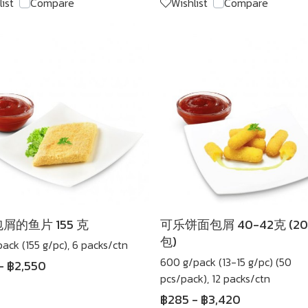
list
Compare
Wishlist
Compare
屑的鱼片 155 克
可乐饼面包屑 40-42克 (20件
包)
pack (155 g/pc), 6 packs/ctn
600 g/pack (13-15 g/pc) (50
-
฿2,550
pcs/pack), 12 packs/ctn
฿285
-
฿3,420