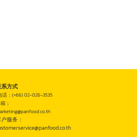
联系方式
电话：(+66) 02-026-3535
邮箱：
arketing@panfood.co.th
客户服务：
ustomerservice@panfood.co.th