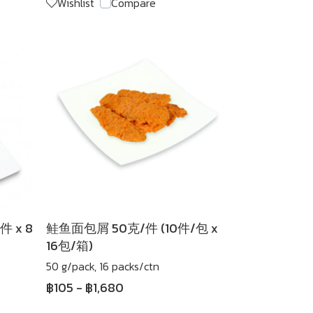
Wishlist
Compare
 x 8
鲑鱼面包屑 50克/件 (10件/包 x
16包/箱)
50 g/pack, 16 packs/ctn
฿105
-
฿1,680