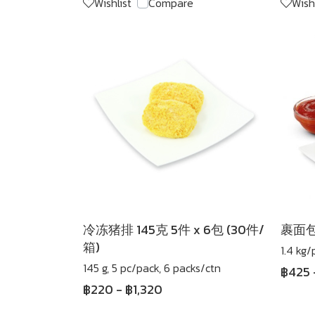
Wishlist
Compare
Wish
冷冻猪排 145克 5件 x 6包 (30件/
裹面包
箱)
1.4 kg/
145 g, 5 pc/pack, 6 packs/ctn
฿425
฿220
-
฿1,320