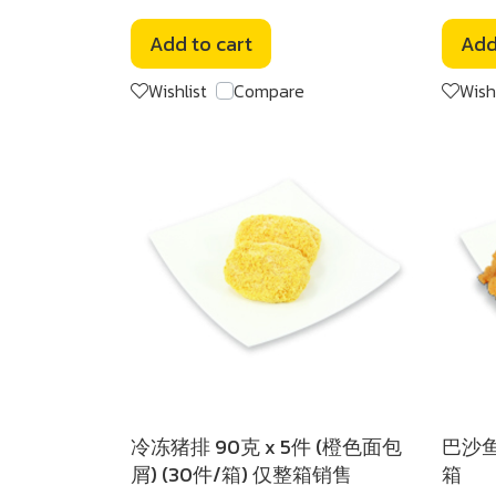
Add to cart
Add
Wishlist
Compare
Wish
冷冻猪排 90克 x 5件 (橙色面包
巴沙鱼
屑) (30件/箱) 仅整箱销售
箱