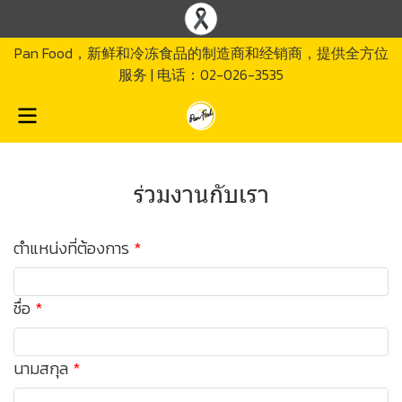
Pan Food，新鲜和冷冻食品的制造商和经销商，提供全方位
服务 | 电话：02-026-3535
ร่วมงานกับเรา
ตำแหน่งที่ต้องการ
ชื่อ
นามสกุล