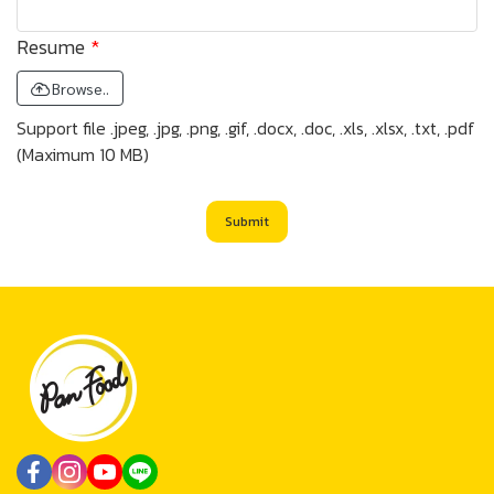
Resume
Browse..
Support file .jpeg, .jpg, .png, .gif, .docx, .doc, .xls, .xlsx, .txt, .pdf
(Maximum 10 MB)
Submit