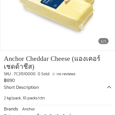
1/1
Anchor Cheddar Cheese (แองเคอร์
เชดด้าชีส)
SKU : 7C31510000
0 Sold
no reviews
฿890
Short Description
2 kg/pack, 10 packs/ctn
Brands:
Anchor