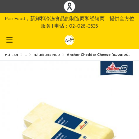
Pan Food，新鲜和冷冻食品的制造商和经销商，提供全方位
服务 | 电话：02-026-3535
หน้าแรก
...
ผลิตภัณฑ์จากนม
Anchor Cheddar Cheese (แองเคอร์ เชดด้าชีส)