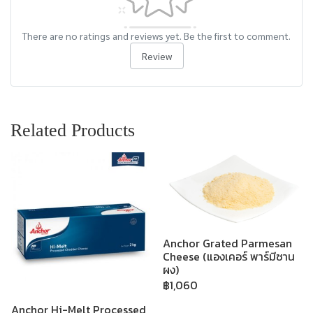
There are no ratings and reviews yet. Be the first to comment.
Review
Related Products
Anchor Grated Parmesan
Cheese (แองเคอร์ พาร์มีซาน
ผง)
฿1,060
Anchor Hi-Melt Processed