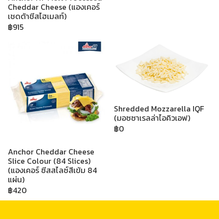
Cheddar Cheese (แองเคอร์
เชดด้าชีสไฮเมลท์)
฿915
Shredded Mozzarella IQF
(มอซซาเรลล่าไอคิวเอฟ)
฿0
Anchor Cheddar Cheese
Slice Colour (84 Slices)
(แองเคอร์ ซีสสไลซ์สีเข้ม 84
แผ่น)
฿420