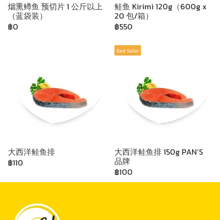
烟熏鳟鱼 预切片 1 公斤以上
鲑鱼 Kirimi 120g（600g x
（蓝袋装）
20 包/箱）
฿0
฿550
Best Seller
大西洋鲑鱼排
大西洋鲑鱼排 150g PAN’S
品牌
฿110
฿100