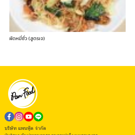
ผัดหมี่ซั่ว (สูตรเจ)
บริษัท แพนฟู้ด จำกัด