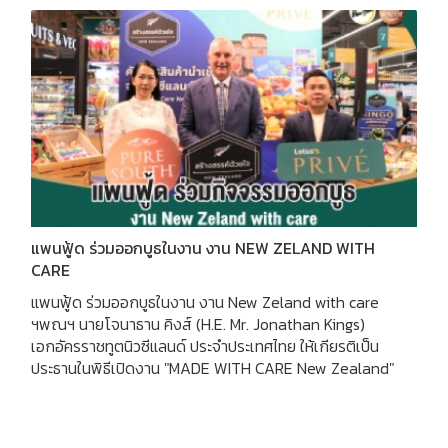
แพนฟู้ด ร่วมออกบูธในงาน งาน NEW ZELAND WITH
CARE
แพนฟู้ด ร่วมออกบูธในงาน งาน New Zeland with care
ฯพณฯ นายโจนาธาน คิงส์ (H.E. Mr. Jonathan Kings)
เอกอัครราชทูตนิวซีแลนด์ ประจำประเทศไทย ให้เกียรติเป็น
ประธานในพิธีเปิดงาน "MADE WITH CARE New Zealand"