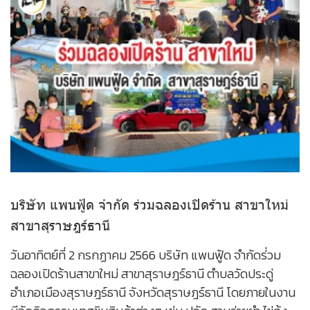
บริษัท แพนฟู้ด จำกัด ร่วมฉลองเปิดร้าน สาขาใหม่
สาขาสุราษฎร์ธานี
วันอาทิตย์ที่ 2 กรกฏาคม 2566 บริษัท แพนฟู้ด จำกัดร่่วม
ฉลองเปิดร้านสาขาใหม่ สาขาสุราษฎร์ธานี ตำบลวัดประดู่
อำเภอเมืองสุราษฎร์ธานี จังหวัดสุราษฎร์ธานี โดยภายในงาน