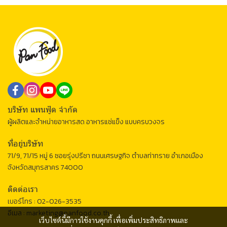
บริษัท แพนฟู้ด จำกัด
ผู้ผลิตและจำหน่ายอาหารสด อาหารแช่แข็ง แบบครบวงจร
ที่อยู่บริษัท
71/9, 71/15 หมู่ 6 ซอยรุ่งปรีชา ถนนเศรษฐกิจ ตำบลท่าทราย อำเภอเมือง
จังหวัดสมุทรสาคร 74000
ติดต่อเรา
เบอร์โทร :
02-026-3535
อีเมล :
marketing@panfood.co.th
เว็บไซต์นี้มีการใช้งานคุกกี้ เพื่อเพิ่มประสิทธิภาพและ