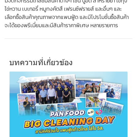
มีจัดกิจกรรมเทสชิมสินค้าต่างๆ เช่น ปูอัด สาหร่ายยำ ไข่กุ้ง
ไข่หวาน เบเกอรี่ หมูทงคัตสึ เฟรนซ์ฟรายส์ และอื่นๆ และ
เลือกซื้อสินค้าคุณภาพจากแพนฟู้ด และมีโปรโมชั่นซื้อสินค้า
จะได้ของพรีเมี่ยมและมีสินค้าราคาพิเศษ หลายรายการ
บทความที่เกี่ยวข้อง