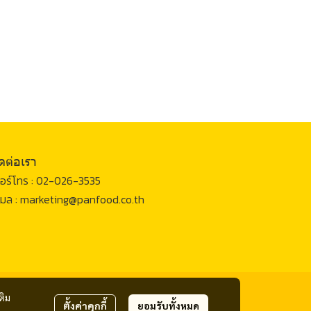
ิดต่อเรา
อร์โทร :
02-026-3535
เมล :
marketing@panfood.co.th
ติม
ตั้งค่าคุกกี้
ยอมรับทั้งหมด