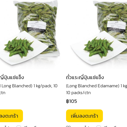
ญี่ปุ่นแช่แข็ง
ถั่วแระญี่ปุ่นแช่แข็ง
d Long Blanched) 1 kg/pack, 10
(Long Blanched Edamame) 1 kg
ctn
10 packs/ctn
฿105
มลงตะกร้า
เพิ่มลงตะกร้า