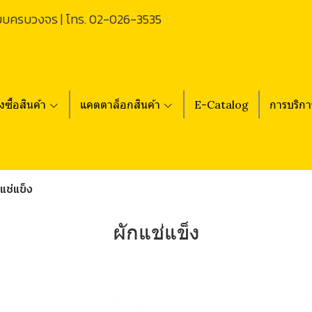
บบครบวงจร | โทร.
02-026-3535
่งซื้อสินค้า
แคตตาล็อกสินค้า
E-Catalog
การบริกา
กแช่แข็ง
ผักแช่แข็ง