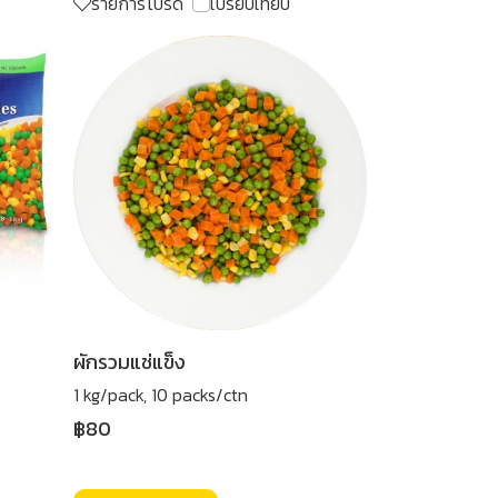
รายการโปรด
เปรียบเทียบ
ผักรวมแช่แข็ง
1 kg/pack, 10 packs/ctn
฿80