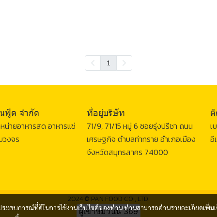
1
นฟู้ด จำกัด
ที่อยู่บริษัท
ต
จำหน่ายอาหารสด อาหารแช่
71/9, 71/15 หมู่ 6 ซอยรุ่งปรีชา ถนน
เบ
รบวงจร
เศรษฐกิจ ตำบลท่าทราย อำเภอเมือง
อี
จังหวัดสมุทรสาคร 74000
2024 © PAN FOOD CO., LTD.
และประสบการณ์ที่ดีในการใช้งานเว็บไซต์ของท่าน ท่านสามารถอ่านรายละเอียดเพิ่มเ
ผู้เข้าชมวันนี้
369