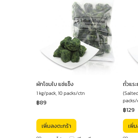
ผักโขมใบ แช่แข็ง
ถั่วแระ
1 kg/pack, 10 packs/ctn
(Salte
packs/
฿89
฿129
เพิ่มลงตะกร้า
เพิ่