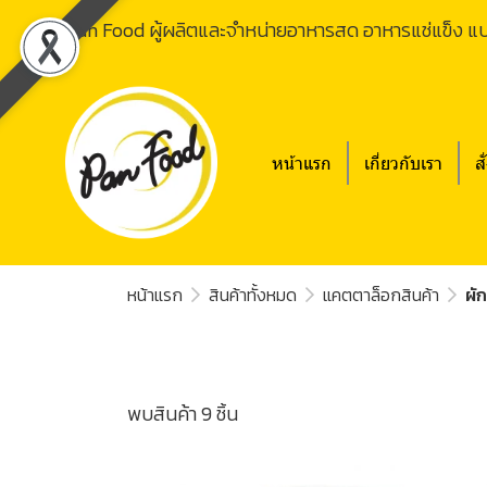
Pan Food ผู้ผลิตและจำหน่ายอาหารสด อาหารแช่แข็ง แ
หน้าแรก
เกี่ยวกับเรา
สั
หน้าแรก
สินค้าทั้งหมด
แคตตาล็อกสินค้า
ผั
พบสินค้า 9 ชิ้น