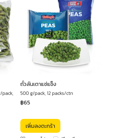
ถั่วลันเตาแช่แข็ง
/pack,
500 g/pack, 12 packs/ctn
฿65
เพิ่มลงตะกร้า