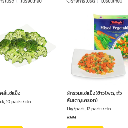
การโปรด
เปรียบเทียบ
รายการโปรด
เปรียบเทียบ
คลี่แช่แข็ง
ผักรวมแช่แข็ง(ข้าวโพด, ถั่ว
ลันเตา,แครอท)
ck, 10 packs/ctn
1 kg/pack, 12 packs/ctn
฿99