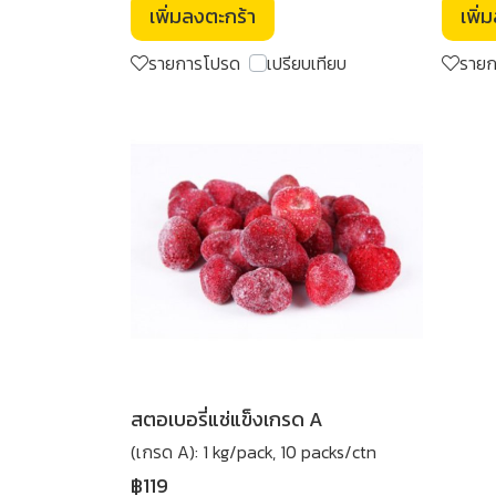
เพิ่มลงตะกร้า
เพิ่
รายการโปรด
เปรียบเทียบ
ราย
สตอเบอรี่แช่แข็งเกรด A
(เกรด A): 1 kg/pack, 10 packs/ctn
฿119