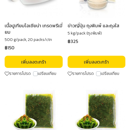
เนื้อปูเทียมโอเชียน่า เกรดพรีเมี่
ข่าวญี่ปุ่น ถุงพิมพ์ และถุงใส
ยม
5 kg/pack (ถุงพิมพ์)
500 g/pack, 20 packs/ctn
฿325
฿150
เพิ่มลงตะกร้า
เพิ่มลงตะกร้า
รายการโปรด
เปรียบเทียบ
รายการโปรด
เปรียบเทียบ