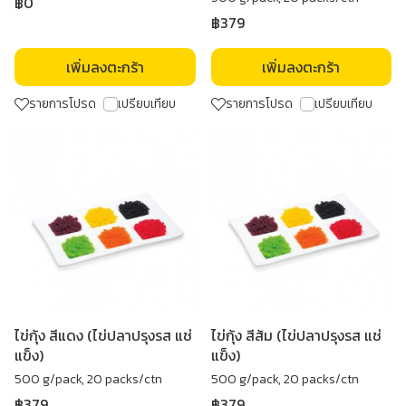
฿0
฿379
เพิ่มลงตะกร้า
เพิ่มลงตะกร้า
รายการโปรด
เปรียบเทียบ
รายการโปรด
เปรียบเทียบ
ไข่กุ้ง สีแดง (ไข่ปลาปรุงรส แช่
ไข่กุ้ง สีส้ม (ไข่ปลาปรุงรส แช่
แข็ง)
แข็ง)
500 g/pack, 20 packs/ctn
500 g/pack, 20 packs/ctn
฿379
฿379