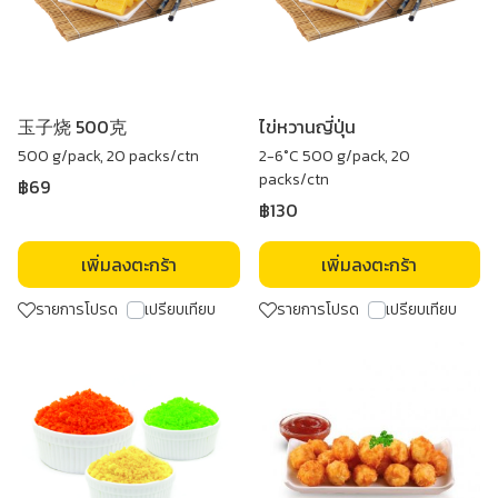
玉子烧 500克
ไข่หวานญี่ปุ่น
500 g/pack, 20 packs/ctn
2-6°C 500 g/pack, 20
packs/ctn
฿69
฿130
เพิ่มลงตะกร้า
เพิ่มลงตะกร้า
รายการโปรด
เปรียบเทียบ
รายการโปรด
เปรียบเทียบ