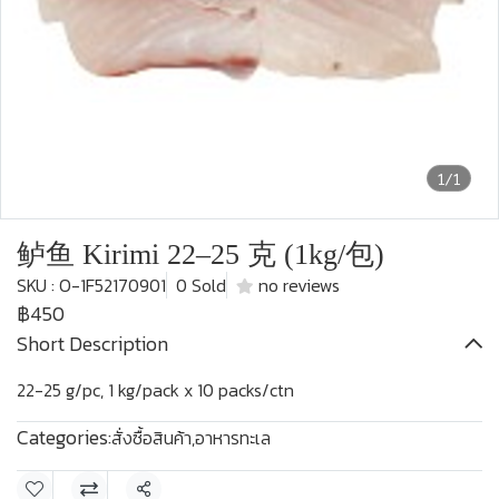
1/1
鲈鱼 Kirimi 22–25 克 (1kg/包)
SKU : O-1F52170901
0 Sold
no reviews
฿450
Short Description
22-25 g/pc, 1 kg/pack x 10 packs/ctn
Categories:
สั่งซื้อสินค้า
,
อาหารทะเล
Share