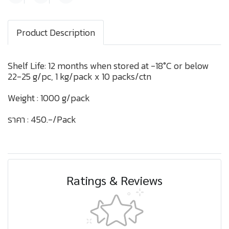
Product Description
Shelf Life: 12 months when stored at -18°C or below
22-25 g/pc, 1 kg/pack x 10 packs/ctn
Weight : 1000 g/pack
ราคา : 450.-/Pack
Ratings & Reviews