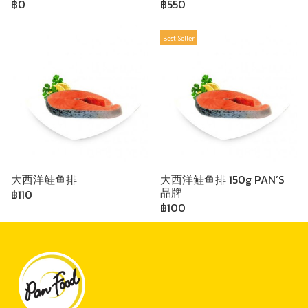
฿0
฿550
Best Seller
大西洋鲑鱼排
大西洋鲑鱼排 150g PAN’S
品牌
฿110
฿100