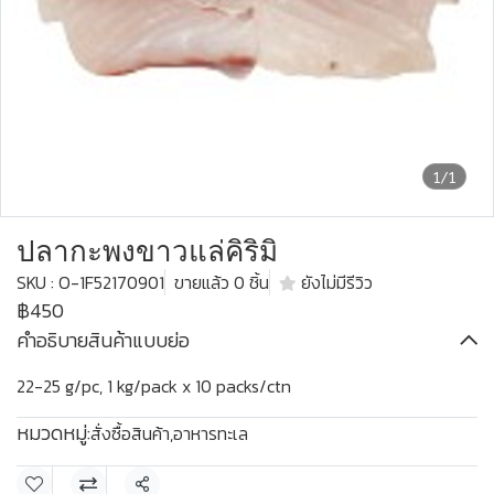
1/1
ปลากะพงขาวแล่คิริมิ
SKU : O-1F52170901
ขายแล้ว 0 ชิ้น
ยังไม่มีรีวิว
฿450
คำอธิบายสินค้าแบบย่อ
22-25 g/pc, 1 kg/pack x 10 packs/ctn
หมวดหมู่:
สั่งซื้อสินค้า
,
อาหารทะเล
แชร์