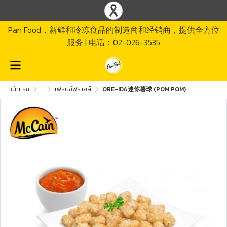
Pan Food，新鲜和冷冻食品的制造商和经销商，提供全方位
服务 | 电话：02-026-3535
หน้าแรก
...
เฟรนช์ฟรายส์
ORE-IDA迷你薯球 (POM POM)