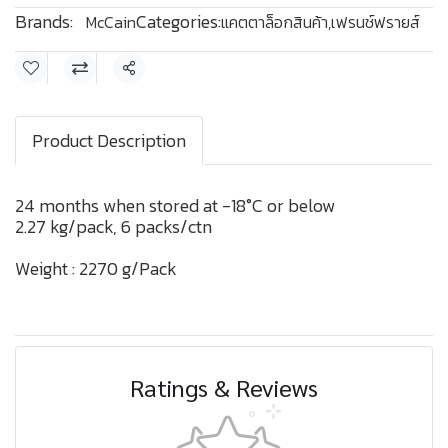
Brands:
Categories:
McCain
แคตตาล็อกสินค้า
,
เฟรนช์ฟรายส์
Share
Product Description
24 months when stored at -18°C or below
2.27 kg/pack, 6 packs/ctn
Weight : 2270 g/Pack
Ratings & Reviews