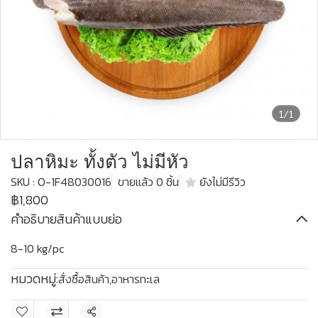
1/1
ปลาหิมะ ทั้งตัว ไม่มีหัว
SKU : O-1F48030016
ขายแล้ว 0 ชิ้น
ยังไม่มีรีวิว
฿1,800
คำอธิบายสินค้าแบบย่อ
8-10 kg/pc
หมวดหมู่:
สั่งซื้อสินค้า
,
อาหารทะเล
แชร์