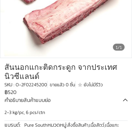
1/1
สันนอกแกะติดกระดูก จากประเทศ
นิวซีแลนด์
SKU : O-2F02245200
ขายแล้ว 0 ชิ้น
ยังไม่มีรีวิว
฿520
คำอธิบายสินค้าแบบย่อ
2-3 kg/pc, 6 pcs/ctn
แบรนด์:
หมวดหมู่:
Pure South
สั่งซื้อสินค้า
,
เนื้อสัตว์
,
เนื้อแกะ