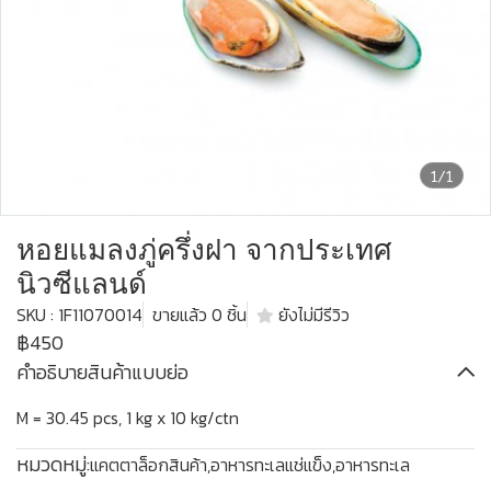
1/1
หอยแมลงภู่ครึ่งฝา จากประเทศ
นิวซีแลนด์
SKU : 1F11070014
ขายแล้ว 0 ชิ้น
ยังไม่มีรีวิว
฿450
คำอธิบายสินค้าแบบย่อ
M = 30.45 pcs, 1 kg x 10 kg/ctn
หมวดหมู่:
แคตตาล็อกสินค้า
,
อาหารทะเลแช่แข็ง
,
อาหารทะเล