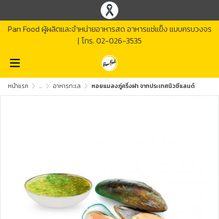
Pan Food ผู้ผลิตและจำหน่ายอาหารสด อาหารแช่แข็ง แบบครบวงจร
| โทร.
02-026-3535
หน้าแรก
...
อาหารทะเล
หอยแมลงภู่ครึ่งฝา จากประเทศนิวซีแลนด์