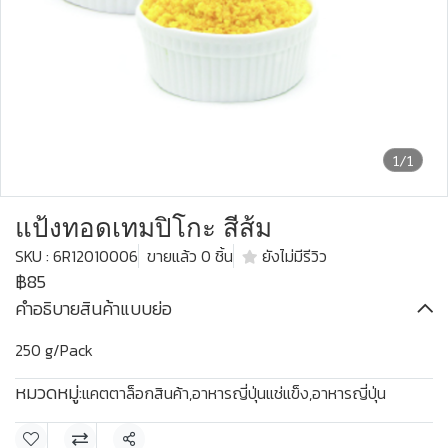
1/1
แป้งทอดเทมปิโกะ สีส้ม
SKU : 6R12010006
ขายแล้ว 0 ชิ้น
ยังไม่มีรีวิว
฿85
คำอธิบายสินค้าแบบย่อ
250 g/Pack
หมวดหมู่:
แคตตาล็อกสินค้า
,
อาหารญี่ปุ่นแช่แข็ง
,
อาหารญี่ปุ่น
แชร์