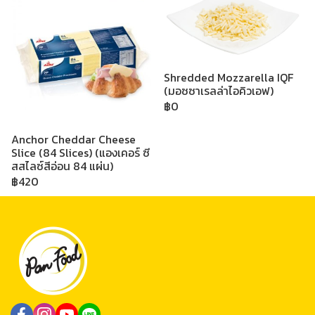
Shredded Mozzarella IQF
(มอซซาเรลล่าไอคิวเอฟ)
฿0
Anchor Cheddar Cheese
Slice (84 Slices) (แองเคอร์ ซี
สสไลซ์สีอ่อน 84 แผ่น)
฿420