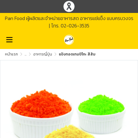
Pan Food ผู้ผลิตและจำหน่ายอาหารสด อาหารแช่แข็ง แบบครบวงจร
| โทร.
02-026-3535
หน้าแรก
...
อาหารญี่ปุ่น
แป้งทอดเทมปิโกะ สีส้ม