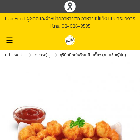
Pan Food ผู้ผลิตและจำหน่ายอาหารสด อาหารแช่แข็ง แบบครบวงจร
| โทร.
02-026-3535
หน้าแรก
...
อาหารญี่ปุ่น
ซูริมิหมึกห่อด้วยเส้นเกี๊ยว (ขนมจีบญี่ปุ่น)