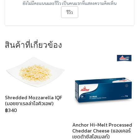
ยังไม่มีคะแนนและรีวิว เป็นคนแรกที่แสดงความคิดเห็น
รีวิว
สินค้าที่เกี่ยวข้อง
Shredded Mozzarella IQF
(มอซซาเรลล่าไอคิวเอฟ)
฿340
Anchor Hi-Melt Processed
Cheddar Cheese (แองเคอร์
เชดด้าชีสไฮเมลท์)