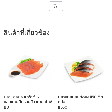
รีวิว
สินค้าที่เกี่ยวข้อง
ปลาแซลมอนเทร้าต์ &
ปลาแซลมอนตัดแล่คิริมิ ติด
แอตแลนติกรมควัน แบบสไลซ์
หนัง
฿0
฿550