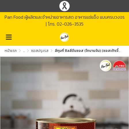
Pan Food ผู้ผลิตและจำหน่ายอาหารสด อาหารแช่แข็ง แบบครบวงจร
| โทร.
02-026-3535
หน้าแรก
...
ซอสปรุงรส
ลีกุมกี่ ชิลลีบีนซอส (โทบานจัน) (ซอสเต้าเจี้ยวรสเผ็ด)