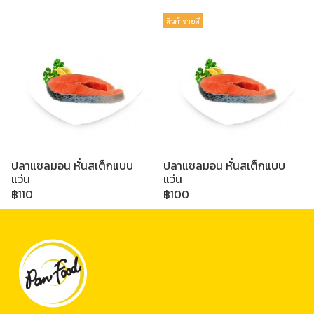
สินค้าขายดี
ปลาแซลมอน หั่นสเต็กแบบ
ปลาแซลมอน หั่นสเต็กแบบ
แว่น
แว่น
฿110
฿100