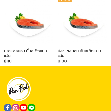
ปลาแซลมอน หั่นสเต็กแบบ
ปลาแซลมอน หั่นสเต็กแบบ
แว่น
แว่น
฿110
฿100