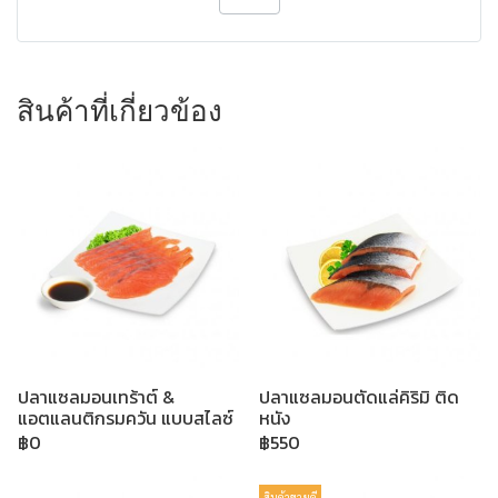
สินค้าที่เกี่ยวข้อง
ปลาแซลมอนเทร้าต์ &
ปลาแซลมอนตัดแล่คิริมิ ติด
แอตแลนติกรมควัน แบบสไลซ์
หนัง
฿0
฿550
สินค้าขายดี