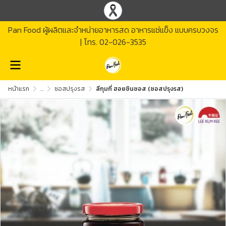
Pan Food ผู้ผลิตและจำหน่ายอาหารสด อาหารแช่แข็ง แบบครบวงจร
| โทร.
02-026-3535
หน้าแรก
...
ซอสปรุงรส
ลีกุมกี่ ฮอยซินซอส (ซอสปรุงรส)