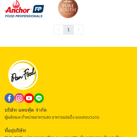
1
บริษัท แพนฟู้ด จำกัด
ผู้ผลิตและจำหน่ายอาหารสด อาหารแช่แข็ง แบบครบวงจร
ที่อยู่บริษัท