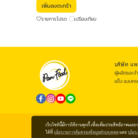
เพิ่มลงตะกร้า
รายการโปรด
เปรียบเทียบ
บริษัท แพ
ผู้ผลิตและ
แข็ง แบบค
เว็บไซต์นี้มีการใช้งานคุกกี้ เพื่อเพิ่มประสิทธิภาพ
ได้ที่
นโยบายการคุ้มครองข้อมูลส่วนบุคคล
และ
นโยบา