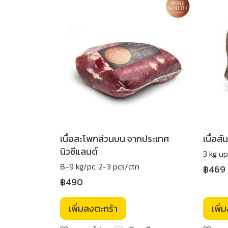
เนื้อสะโพกส่วนบน จากประเทศ
เนื้อส
นิวซีแลนด์
3 kg up
8-9 kg/pc, 2-3 pcs/ctn
฿469
฿490
เพิ่มลงตะกร้า
เพิ่