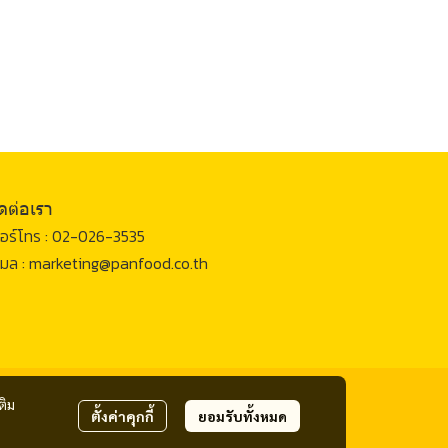
ิดต่อเรา
อร์โทร :
02-026-3535
เมล :
marketing@panfood.co.th
ติม
ตั้งค่าคุกกี้
ยอมรับทั้งหมด