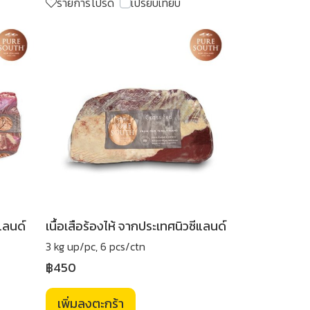
รายการโปรด
เปรียบเทียบ
แลนด์
เนื้อเสือร้องไห้ จากประเทศนิวซีแลนด์
3 kg up/pc, 6 pcs/ctn
฿450
เพิ่มลงตะกร้า