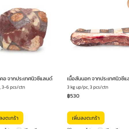
ันคอ จากประเทศนิวซีแลนด์
เนื้อสันนอก จากประเทศนิวซีแ
, 3-6 pcs/ctn
3 kg up/pc, 3 pcs/ctn
฿530
มลงตะกร้า
เพิ่มลงตะกร้า