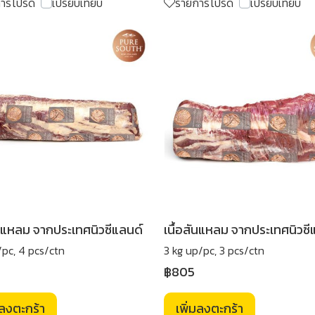
การโปรด
เปรียบเทียบ
รายการโปรด
เปรียบเทียบ
ันแหลม จากประเทศนิวซีแลนด์
เนื้อสันแหลม จากประเทศนิวซี
/pc, 4 pcs/ctn
3 kg up/pc, 3 pcs/ctn
฿805
มลงตะกร้า
เพิ่มลงตะกร้า