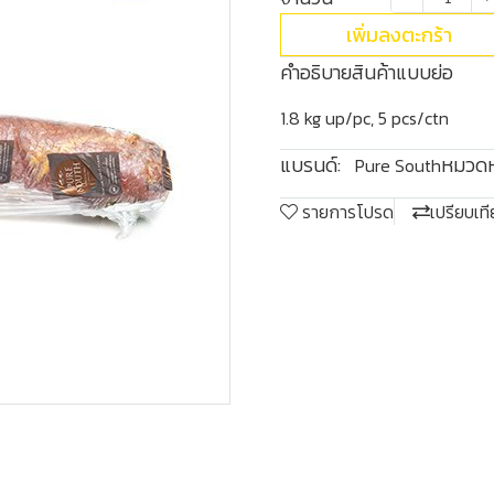
เพิ่มลงตะกร้า
คำอธิบายสินค้าแบบย่อ
1.8 kg up/pc, 5 pcs/ctn
แบรนด์:
หมวดหม
Pure South
รายการโปรด
เปรียบเท