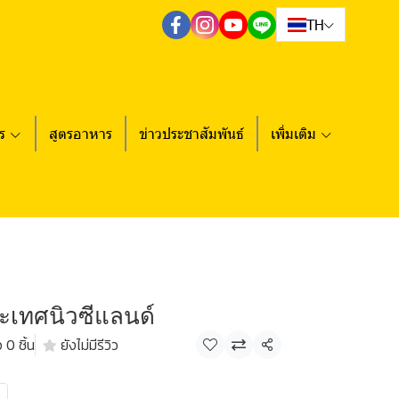
TH
ร
สูตรอาหาร
ข่าวประชาสัมพันธ์
เพิ่มเติม
ระเทศนิวซีแลนด์
 0 ชิ้น
ยังไม่มีรีวิว
แชร์