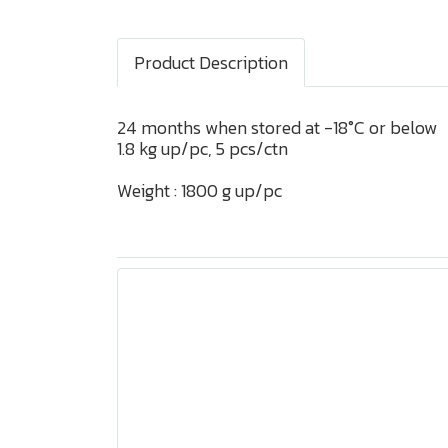
Product Description
24 months when stored at -18°C or below
1.8 kg up/pc, 5 pcs/ctn
Weight : 1800 g up/pc