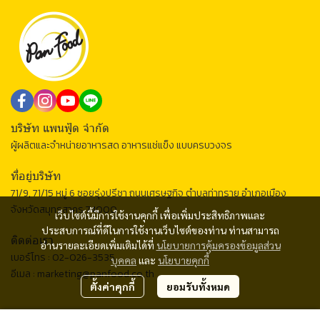
บริษัท แพนฟู้ด จำกัด
ผู้ผลิตและจำหน่ายอาหารสด อาหารแช่แข็ง แบบครบวงจร
ที่อยู่บริษัท
71/9, 71/15 หมู่ 6 ซอยรุ่งปรีชา ถนนเศรษฐกิจ ตำบลท่าทราย อำเภอเมือง
จังหวัดสมุทรสาคร 74000
เว็บไซต์นี้มีการใช้งานคุกกี้ เพื่อเพิ่มประสิทธิภาพและ
ประสบการณ์ที่ดีในการใช้งานเว็บไซต์ของท่าน ท่านสามารถ
ติดต่อเรา
อ่านรายละเอียดเพิ่มเติมได้ที่
นโยบายการคุ้มครองข้อมูลส่วน
เบอร์โทร :
02-026-3535
บุคคล
และ
นโยบายคุกกี้
อีเมล :
marketing@panfood.co.th
ตั้งค่าคุกกี้
ยอมรับทั้งหมด