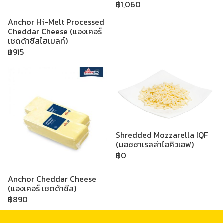
฿1,060
Anchor Hi-Melt Processed
Cheddar Cheese (แองเคอร์
เชดด้าชีสไฮเมลท์)
฿915
Shredded Mozzarella IQF
(มอซซาเรลล่าไอคิวเอฟ)
฿0
Anchor Cheddar Cheese
(แองเคอร์ เชดด้าชีส)
฿890