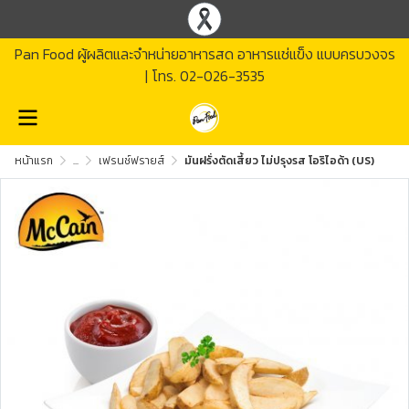
Pan Food ผู้ผลิตและจำหน่ายอาหารสด อาหารแช่แข็ง แบบครบวงจร
| โทร.
02-026-3535
หน้าแรก
...
เฟรนช์ฟรายส์
มันฝรั่งตัดเสี้ยว ไม่ปรุงรส โอริไอด้า (US)