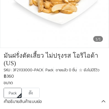
1/1
มันฝรั่งตัดเสี้ยว ไม่ปรุงรส โอริไอด้า
(US)
SKU : 3F21133000-PACK
Pack
ขายแล้ว 0 ชิ้น
ยังไม่มีรีวิว
฿360
ขนาด
Pack
ลัง
คำอธิบายสินค้าแบบย่อ